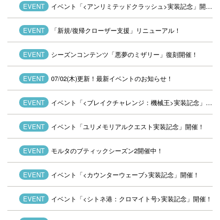
EVENT
イベント「<アンリミテッドクラッシュ>実装記念」開催！
EVENT
「新規/復帰クローザー支援」リニューアル！
EVENT
シーズンコンテンツ「悪夢のミザリー」復刻開催！
EVENT
07/02(木)更新！最新イベントのお知らせ！
EVENT
イベント「<ブレイクチャレンジ：機械王>実装記念」開催！
EVENT
イベント「ユリメモリアルクエスト実装記念」開催！
EVENT
モルタのブティックシーズン2開催中！
EVENT
イベント「<カウンターウェーブ>実装記念」開催！
EVENT
イベント「<シトネ港：クロマイト号>実装記念」開催！