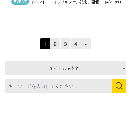
EVENT
イベント「エイプリルフール記念」開催！（4/2 19:00更新）
Next
1
2
3
4
»