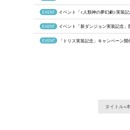
イベント「<人類神の夢幻劇>実装記念」開
EVENT
イベント「新ダンジョン
実装記念」
EVENT
「トリス実装記念」キャンペーン開
EVENT