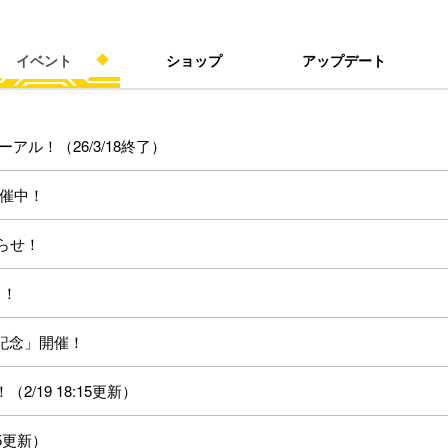
イベント
ショップ
アップデート
ル！（26/3/18終了）
開催中！
知らせ！
中！
記念」開催！
/19 18:15更新）
15更新）