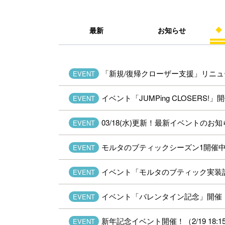
最新
お知らせ
「新規/復帰クローザー支援」リニューア
EVENT
イベント「JUMPing CLOSERS!」
EVENT
03/18(水)更新！最新イベントのお
EVENT
モルタのブティックシーズン1開催
EVENT
イベント「モルタのブティック実装
EVENT
イベント「バレンタイン記念」開催！（2
EVENT
新年記念イベント開催！（2/19 18:
EVENT