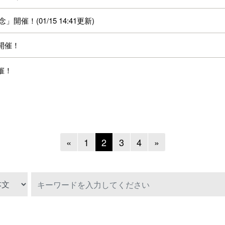
催！(01/15 14:41更新)
開催！
催！
Previous
Next
«
1
2
3
4
»