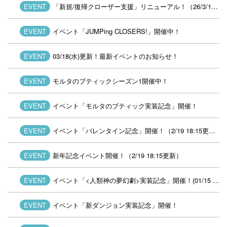
EVENT
「新規/復帰クローザー支援」リニューアル！（26/3/18終了）
EVENT
イベント「JUMPing CLOSERS!」開催中！
EVENT
03/18(水)更新！最新イベントのお知らせ！
EVENT
モルタのブティックシーズン1開催中！
EVENT
イベント「モルタのブティック実装記念」開催！
EVENT
イベント「バレンタイン記念」開催！（2/19 18:15更新）
EVENT
新年記念イベント開催！（2/19 18:15更新）
EVENT
イベント「<人類神の夢幻劇>実装記念」開催！(01/15 14:41更新)
EVENT
イベント「新ダンジョン
実装記念」開催！