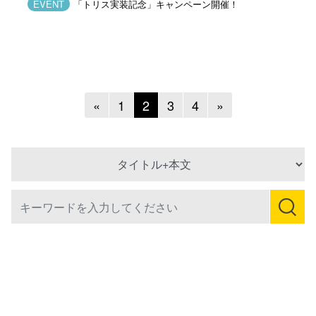
EVENT
「トリス実装記念」キャンペーン開催！
Previous
Next
«
1
2
3
4
»