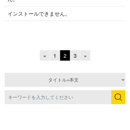
インストールできません。
Previous
Next
«
1
2
3
»