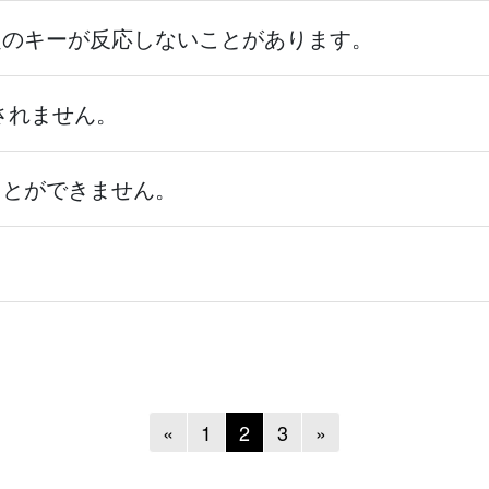
定のキーが反応しないことがあります。
されません。
ことができません。
Previous
Next
«
1
2
3
»