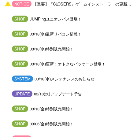
NOTICE
【重要】『CLOSERS』ゲームインストーラーの更新について
SHOP
JUMPingユニオンパス登場！
SHOP
03/18(水)最新リバコン情報！
SHOP
03/18(水)特別販売開始！
SHOP
03/18(水)更新！オトクなパッケージ登場！
SYSTEM
03/18(水)メンテナンスのお知らせ
UPDATE
03/18(水)アップデート予告
SHOP
03/13(金)特別販売開始！
SHOP
03/06(金)特別販売開始！