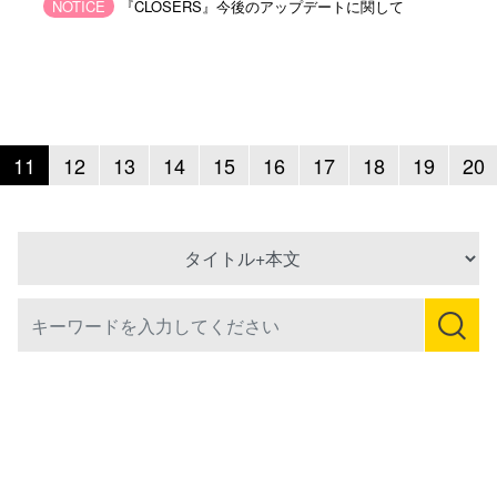
NOTICE
『CLOSERS』今後のアップデートに関して
ous
revious
11
12
13
14
15
16
17
18
19
20