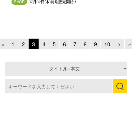
SHOP
07月02日(木)特別販売開始！
Previous
Next
«
1
2
3
4
5
6
7
8
9
10
>
»