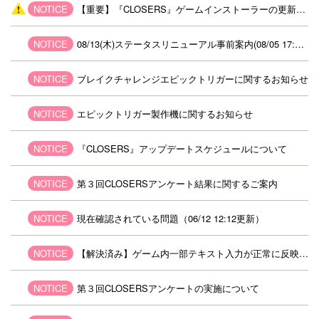
NOTICE
【重要】『CLOSERS』ゲームインストーラーの更新について
NOTICE
08/13(木)ステータスリニューアル事前案内(08/05 17:50 修正)
NOTICE
ブレイクチャレンジエピックトリガーに関するお知らせ
NOTICE
エピックトリガー製作機に関するお知らせ
NOTICE
『CLOSERS』アップデートスケジュールについて
NOTICE
第３回CLOSERSアンケート結果に関するご案内
NOTICE
現在確認されている問題（06/12 12:12更新）
NOTICE
【解決済み】ゲーム内一部テキスト入力が正常に反映されない問題について（06/12 12:14更新）
NOTICE
第３回CLOSERSアンケートの実施について