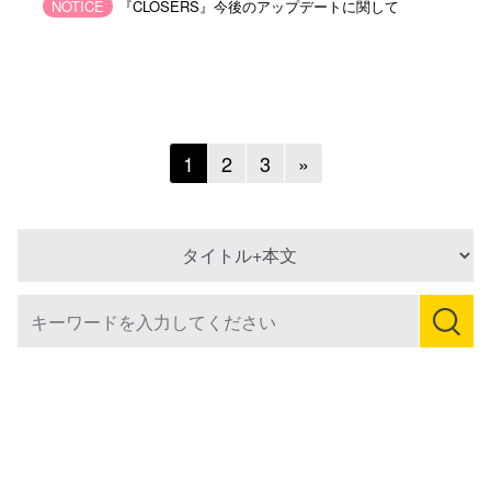
NOTICE
『CLOSERS』今後のアップデートに関して
Next
1
2
3
»