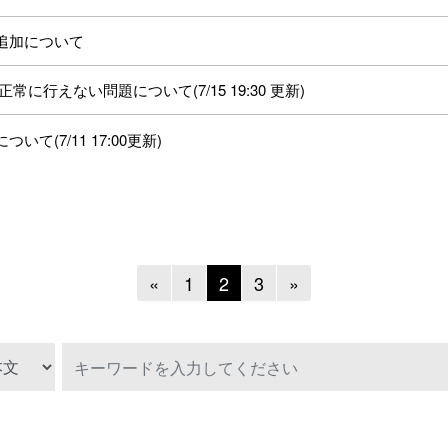
の追加について
行えない問題について(7/15 19:30 更新)
て(7/11 17:00更新)
Previous
Next
«
1
2
3
»