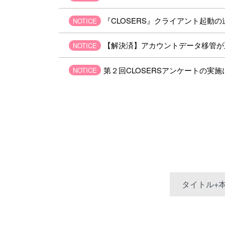
『CLOSERS』クライアント起動
NOTICE
【解決済】アカウントデータ移管が正常に
NOTICE
第２回CLOSERSアンケートの実施につい
NOTICE