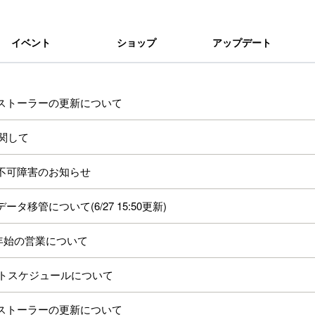
イベント
ショップ
アップデート
ンストーラーの更新について
に関して
登録不可障害のお知らせ
タ移管について(6/27 15:50更新)
末年始の営業について
デートスケジュールについて
ンストーラーの更新について