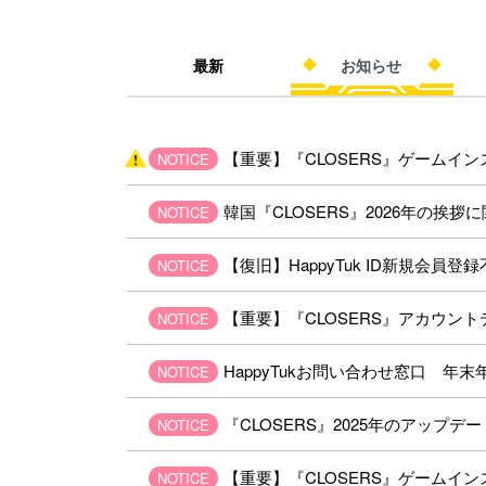
最新
お知らせ
【重要】『CLOSERS』ゲームイ
NOTICE
韓国『CLOSERS』2026年の挨拶
NOTICE
【復旧】HappyTuk ID新規会員
NOTICE
【重要】『CLOSERS』アカウントデー
NOTICE
HappyTukお問い合わせ窓口 年
NOTICE
『CLOSERS』2025年のアップ
NOTICE
【重要】『CLOSERS』ゲームイ
NOTICE