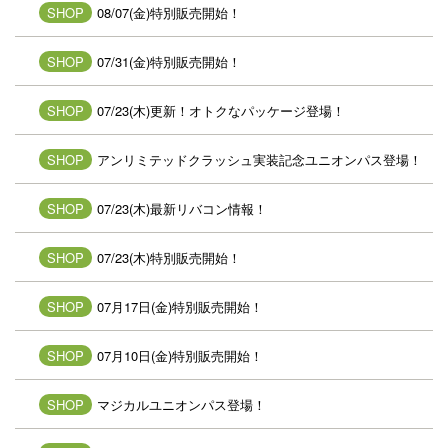
SHOP
08/07(金)特別販売開始！
SHOP
07/31(金)特別販売開始！
SHOP
07/23(木)更新！オトクなパッケージ登場！
SHOP
アンリミテッドクラッシュ実装記念ユニオンパス登場！
SHOP
07/23(木)最新リバコン情報！
SHOP
07/23(木)特別販売開始！
SHOP
07月17日(金)特別販売開始！
SHOP
07月10日(金)特別販売開始！
SHOP
マジカルユニオンパス登場！