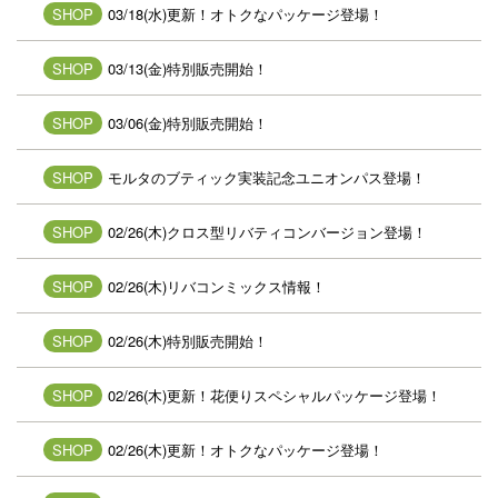
SHOP
03/18(水)更新！オトクなパッケージ登場！
SHOP
03/13(金)特別販売開始！
SHOP
03/06(金)特別販売開始！
SHOP
モルタのブティック実装記念ユニオンパス登場！
SHOP
02/26(木)クロス型リバティコンバージョン登場！
SHOP
02/26(木)リバコンミックス情報！
SHOP
02/26(木)特別販売開始！
SHOP
02/26(木)更新！花便りスペシャルパッケージ登場！
SHOP
02/26(木)更新！オトクなパッケージ登場！