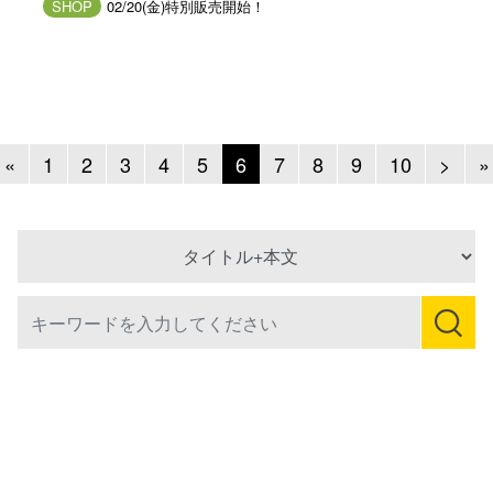
SHOP
02/20(金)特別販売開始！
Previous
Next
«
1
2
3
4
5
6
7
8
9
10
>
»