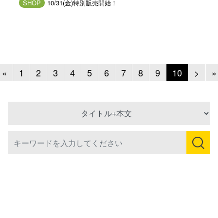
SHOP
10/31(金)特別販売開始！
Previous
Next
«
1
2
3
4
5
6
7
8
9
10
>
»