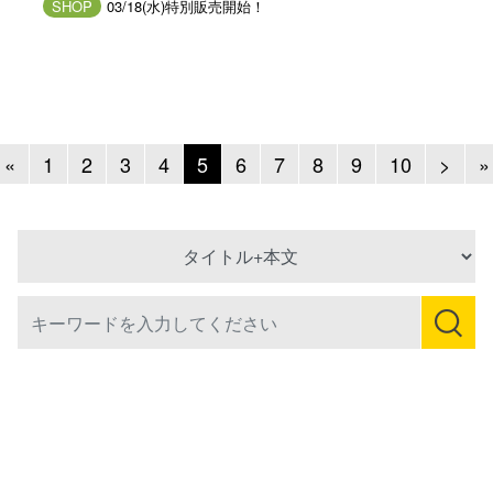
SHOP
03/18(水)特別販売開始！
Previous
Next
«
1
2
3
4
5
6
7
8
9
10
>
»