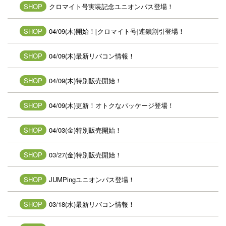
SHOP
クロマイト号実装記念ユニオンパス登場！
SHOP
04/09(木)開始！[クロマイト号]連鎖割引登場！
SHOP
04/09(木)最新リバコン情報！
SHOP
04/09(木)特別販売開始！
SHOP
04/09(木)更新！オトクなパッケージ登場！
SHOP
04/03(金)特別販売開始！
SHOP
03/27(金)特別販売開始！
SHOP
JUMPingユニオンパス登場！
SHOP
03/18(水)最新リバコン情報！