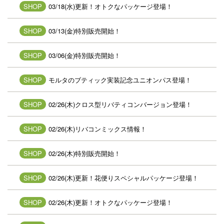
SHOP
03/18(水)更新！オトクなパッケージ登場！
SHOP
03/13(金)特別販売開始！
SHOP
03/06(金)特別販売開始！
SHOP
モルタのブティック実装記念ユニオンパス登場！
SHOP
02/26(木)クロス型リバティコンバージョン登場！
SHOP
02/26(木)リバコンミックス情報！
SHOP
02/26(木)特別販売開始！
SHOP
02/26(木)更新！花便りスペシャルパッケージ登場！
SHOP
02/26(木)更新！オトクなパッケージ登場！