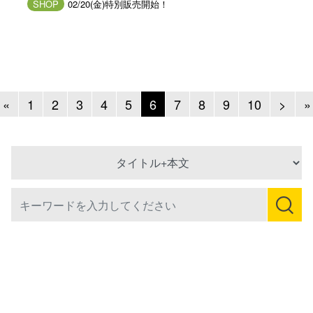
SHOP
02/20(金)特別販売開始！
Previous
Next
«
1
2
3
4
5
6
7
8
9
10
>
»