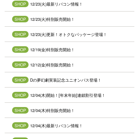
SHOP
12/23(火)最新リバコン情報！
SHOP
12/23(火)特別販売開始！
SHOP
12/23(火)更新！オトクなパッケージ登場！
SHOP
12/19(金)特別販売開始！
SHOP
12/12(金)特別販売開始！
SHOP
Dの夢幻劇実装記念ユニオンパス登場！
SHOP
12/04(木)開始！[年末年始]連鎖割引登場！
SHOP
12/04(木)特別販売開始！
SHOP
12/04(木)最新リバコン情報！