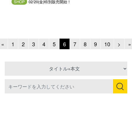
SHOP
02/20(金)特別販売開始！
Previous
Next
«
1
2
3
4
5
6
7
8
9
10
>
»