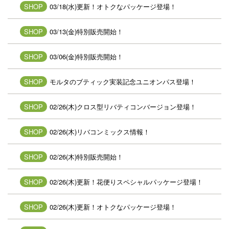
SHOP
03/18(水)更新！オトクなパッケージ登場！
SHOP
03/13(金)特別販売開始！
SHOP
03/06(金)特別販売開始！
SHOP
モルタのブティック実装記念ユニオンパス登場！
SHOP
02/26(木)クロス型リバティコンバージョン登場！
SHOP
02/26(木)リバコンミックス情報！
SHOP
02/26(木)特別販売開始！
SHOP
02/26(木)更新！花便りスペシャルパッケージ登場！
SHOP
02/26(木)更新！オトクなパッケージ登場！