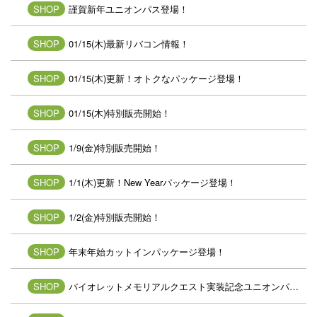
SHOP
謹賀新年ユニオンパス登場！
SHOP
01/15(木)最新リバコン情報！
SHOP
01/15(木)更新！オトクなパッケージ登場！
SHOP
01/15(木)特別販売開始！
SHOP
1/9(金)特別販売開始！
SHOP
1/1(木)更新！New Yearパッケージ登場！
SHOP
1/2(金)特別販売開始！
SHOP
年末年始カットインパッケージ登場！
SHOP
バイオレットメモリアルクエスト実装記念ユニオンパス登場！