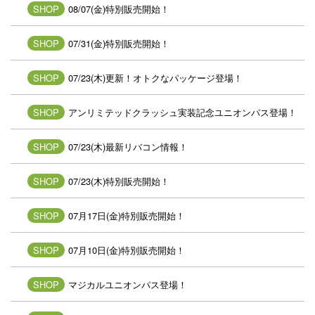
SHOP
08/07(金)特別販売開始！
SHOP
07/31(金)特別販売開始！
SHOP
07/23(木)更新！オトクなパッケージ登場！
SHOP
アンリミテッドクラッシュ実装記念ユニオンパス登場！
SHOP
07/23(木)最新リバコン情報！
SHOP
07/23(木)特別販売開始！
SHOP
07月17日(金)特別販売開始！
SHOP
07月10日(金)特別販売開始！
SHOP
マジカルユニオンパス登場！