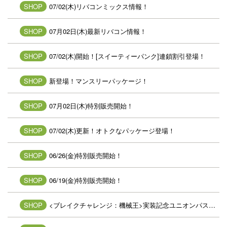
SHOP
07/02(木)リバコンミックス情報！
SHOP
07月02日(木)最新リバコン情報！
SHOP
07/02(木)開始！[スイーティーパンク]連鎖割引登場！
SHOP
新登場！マンスリーパッケージ！
SHOP
07月02日(木)特別販売開始！
SHOP
07/02(木)更新！オトクなパッケージ登場！
SHOP
06/26(金)特別販売開始！
SHOP
06/19(金)特別販売開始！
SHOP
<ブレイクチャレンジ：機械王>実装記念ユニオンパス登場！