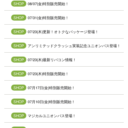
SHOP
08/07(金)特別販売開始！
SHOP
07/31(金)特別販売開始！
SHOP
07/23(木)更新！オトクなパッケージ登場！
SHOP
アンリミテッドクラッシュ実装記念ユニオンパス登場！
SHOP
07/23(木)最新リバコン情報！
SHOP
07/23(木)特別販売開始！
SHOP
07月17日(金)特別販売開始！
SHOP
07月10日(金)特別販売開始！
SHOP
マジカルユニオンパス登場！