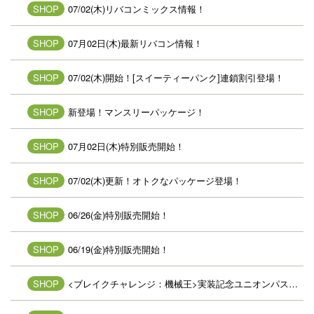
SHOP
07/02(木)リバコンミックス情報！
SHOP
07月02日(木)最新リバコン情報！
SHOP
07/02(木)開始！[スイーティーパンク]連鎖割引登場！
SHOP
新登場！マンスリーパッケージ！
SHOP
07月02日(木)特別販売開始！
SHOP
07/02(木)更新！オトクなパッケージ登場！
SHOP
06/26(金)特別販売開始！
SHOP
06/19(金)特別販売開始！
SHOP
<ブレイクチャレンジ：機械王>実装記念ユニオンパス登場！