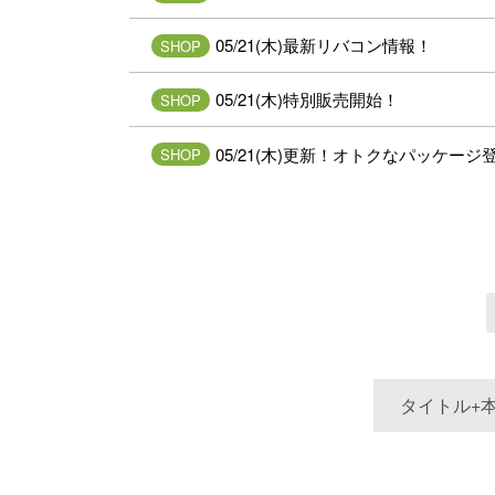
05/21(木)最新リバコン情報！
SHOP
05/21(木)特別販売開始！
SHOP
05/21(木)更新！オトクなパッケージ
SHOP