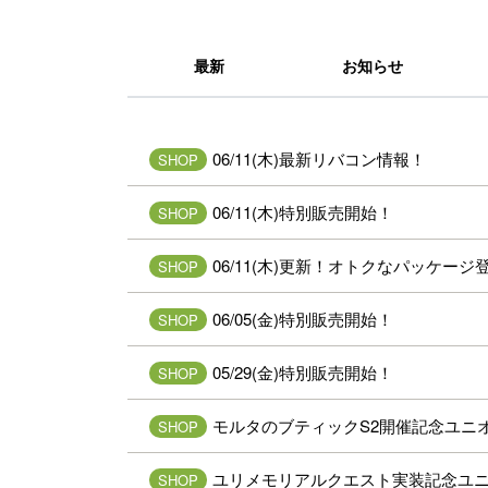
最新
お知らせ
06/11(木)最新リバコン情報！
SHOP
06/11(木)特別販売開始！
SHOP
06/11(木)更新！オトクなパッケージ
SHOP
06/05(金)特別販売開始！
SHOP
05/29(金)特別販売開始！
SHOP
モルタのブティックS2開催記念ユニ
SHOP
ユリメモリアルクエスト実装記念ユ
SHOP