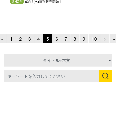
SHOP
03/18(水)特別販売開始！
Previous
Next
«
1
2
3
4
5
6
7
8
9
10
>
»