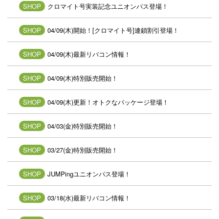
SHOP
クロマイト号実装記念ユニオンパス登場！
SHOP
04/09(木)開始！[クロマイト号]連鎖割引登場！
SHOP
04/09(木)最新リバコン情報！
SHOP
04/09(木)特別販売開始！
SHOP
04/09(木)更新！オトクなパッケージ登場！
SHOP
04/03(金)特別販売開始！
SHOP
03/27(金)特別販売開始！
SHOP
JUMPingユニオンパス登場！
SHOP
03/18(水)最新リバコン情報！