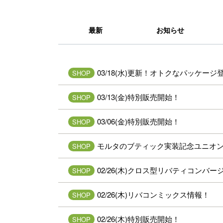
最新
お知らせ
03/18(水)更新！オトクなパッケージ
SHOP
03/13(金)特別販売開始！
SHOP
03/06(金)特別販売開始！
SHOP
モルタのブティック実装記念ユニオ
SHOP
02/26(木)クロス型リバティコンバ
SHOP
02/26(木)リバコンミックス情報！
SHOP
02/26(木)特別販売開始！
SHOP