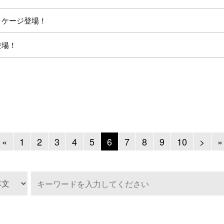
パッケージ登場！
登場！
Previous
Next
«
1
2
3
4
5
6
7
8
9
10
>
»