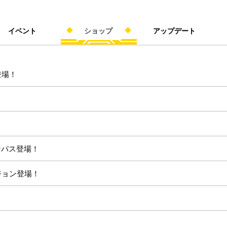
イベント
ショップ
アップデート
登場！
ンパス登場！
ージョン登場！