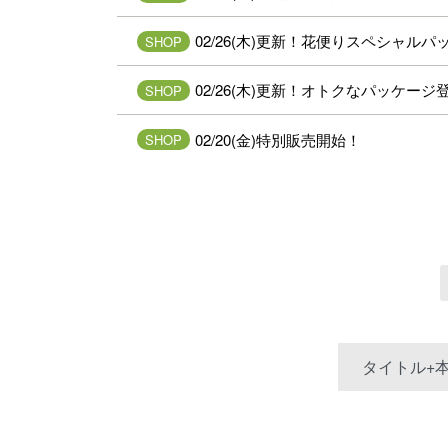
02/26(木)更新！花便りスペシャル
SHOP
02/26(木)更新！オトクなパッケージ
SHOP
02/20(金)特別販売開始！
SHOP