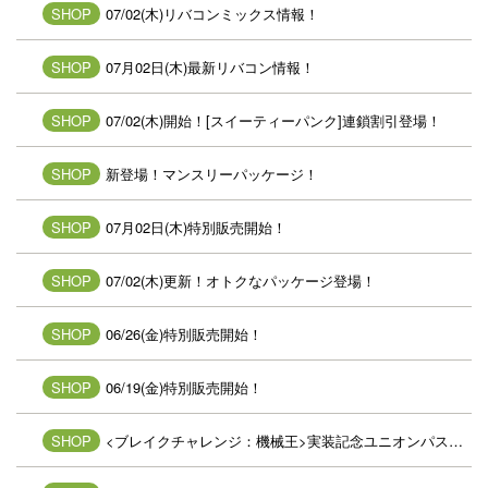
SHOP
07/02(木)リバコンミックス情報！
SHOP
07月02日(木)最新リバコン情報！
SHOP
07/02(木)開始！[スイーティーパンク]連鎖割引登場！
SHOP
新登場！マンスリーパッケージ！
SHOP
07月02日(木)特別販売開始！
SHOP
07/02(木)更新！オトクなパッケージ登場！
SHOP
06/26(金)特別販売開始！
SHOP
06/19(金)特別販売開始！
SHOP
<ブレイクチャレンジ：機械王>実装記念ユニオンパス登場！