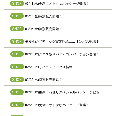
SHOP
03/18(水)更新！オトクなパッケージ登場！
SHOP
03/13(金)特別販売開始！
SHOP
03/06(金)特別販売開始！
SHOP
モルタのブティック実装記念ユニオンパス登場！
SHOP
02/26(木)クロス型リバティコンバージョン登場！
SHOP
02/26(木)リバコンミックス情報！
SHOP
02/26(木)特別販売開始！
SHOP
02/26(木)更新！花便りスペシャルパッケージ登場！
SHOP
02/26(木)更新！オトクなパッケージ登場！