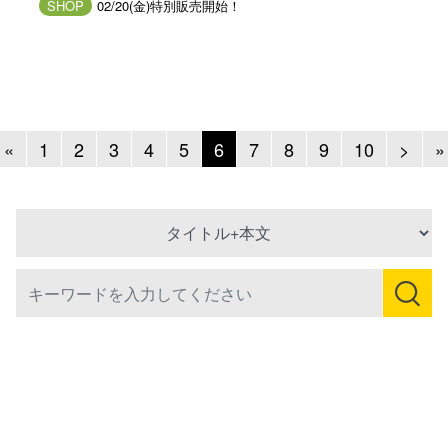
SHOP
02/20(金)特別販売開始！
Previous
Next
«
1
2
3
4
5
6
7
8
9
10
>
»