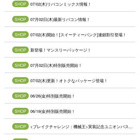
SHOP
07/02(木)リバコンミックス情報！
SHOP
07月02日(木)最新リバコン情報！
SHOP
07/02(木)開始！[スイーティーパンク]連鎖割引登場！
SHOP
新登場！マンスリーパッケージ！
SHOP
07月02日(木)特別販売開始！
SHOP
07/02(木)更新！オトクなパッケージ登場！
SHOP
06/26(金)特別販売開始！
SHOP
06/19(金)特別販売開始！
SHOP
<ブレイクチャレンジ：機械王>実装記念ユニオンパス登場！