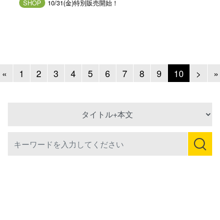
SHOP
10/31(金)特別販売開始！
Previous
Next
«
1
2
3
4
5
6
7
8
9
10
>
»