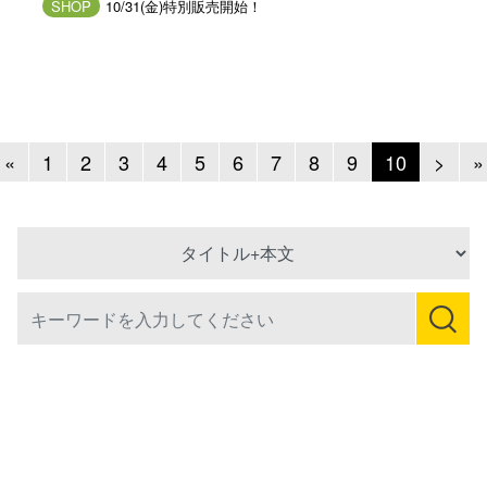
SHOP
10/31(金)特別販売開始！
Previous
Next
«
1
2
3
4
5
6
7
8
9
10
>
»