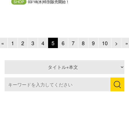
SHOP
03/18(水)特別販売開始！
Previous
Next
«
1
2
3
4
5
6
7
8
9
10
>
»