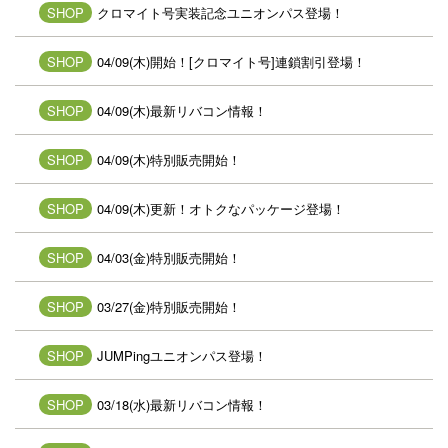
SHOP
クロマイト号実装記念ユニオンパス登場！
SHOP
04/09(木)開始！[クロマイト号]連鎖割引登場！
SHOP
04/09(木)最新リバコン情報！
SHOP
04/09(木)特別販売開始！
SHOP
04/09(木)更新！オトクなパッケージ登場！
SHOP
04/03(金)特別販売開始！
SHOP
03/27(金)特別販売開始！
SHOP
JUMPingユニオンパス登場！
SHOP
03/18(水)最新リバコン情報！