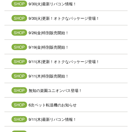
SHOP
9/30(火)最新リバコン情報！
SHOP
9/30(火)更新！オトクなパッケージ登場！
SHOP
9/26(金)特別販売開始！
SHOP
9/19(金)特別販売開始！
SHOP
9/11(木)更新！オトクなパッケージ登場！
SHOP
9/11(木)特別販売開始！
SHOP
無知の楽園ユニオンパス登場！
SHOP
6次ペット転送機のお知らせ
SHOP
9/11(木)最新リバコン情報！