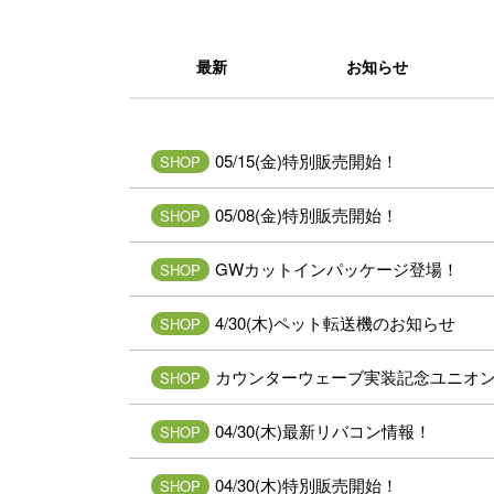
最新
お知らせ
05/15(金)特別販売開始！
SHOP
05/08(金)特別販売開始！
SHOP
GWカットインパッケージ登場！
SHOP
4/30(木)ペット転送機のお知らせ
SHOP
カウンターウェーブ実装記念ユニオ
SHOP
04/30(木)最新リバコン情報！
SHOP
04/30(木)特別販売開始！
SHOP