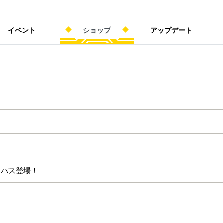
イベント
ショップ
アップデート
ンパス登場！