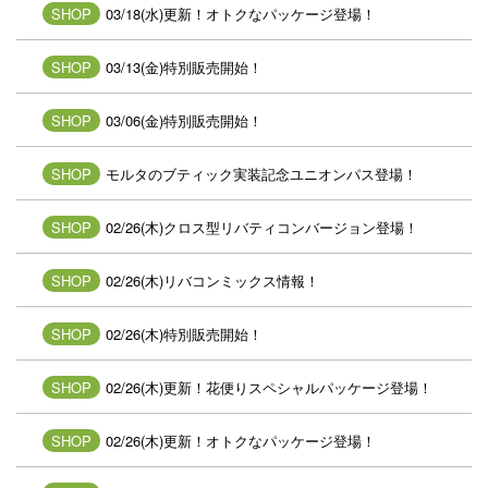
SHOP
03/18(水)更新！オトクなパッケージ登場！
SHOP
03/13(金)特別販売開始！
SHOP
03/06(金)特別販売開始！
SHOP
モルタのブティック実装記念ユニオンパス登場！
SHOP
02/26(木)クロス型リバティコンバージョン登場！
SHOP
02/26(木)リバコンミックス情報！
SHOP
02/26(木)特別販売開始！
SHOP
02/26(木)更新！花便りスペシャルパッケージ登場！
SHOP
02/26(木)更新！オトクなパッケージ登場！