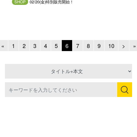
SHOP
02/20(金)特別販売開始！
Previous
Next
«
1
2
3
4
5
6
7
8
9
10
>
»