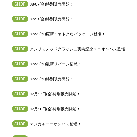
SHOP
08/07(金)特別販売開始！
SHOP
07/31(金)特別販売開始！
SHOP
07/23(木)更新！オトクなパッケージ登場！
SHOP
アンリミテッドクラッシュ実装記念ユニオンパス登場！
SHOP
07/23(木)最新リバコン情報！
SHOP
07/23(木)特別販売開始！
SHOP
07月17日(金)特別販売開始！
SHOP
07月10日(金)特別販売開始！
SHOP
マジカルユニオンパス登場！