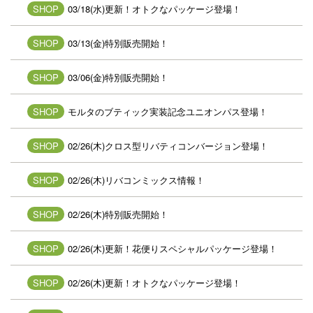
SHOP
03/18(水)更新！オトクなパッケージ登場！
SHOP
03/13(金)特別販売開始！
SHOP
03/06(金)特別販売開始！
SHOP
モルタのブティック実装記念ユニオンパス登場！
SHOP
02/26(木)クロス型リバティコンバージョン登場！
SHOP
02/26(木)リバコンミックス情報！
SHOP
02/26(木)特別販売開始！
SHOP
02/26(木)更新！花便りスペシャルパッケージ登場！
SHOP
02/26(木)更新！オトクなパッケージ登場！