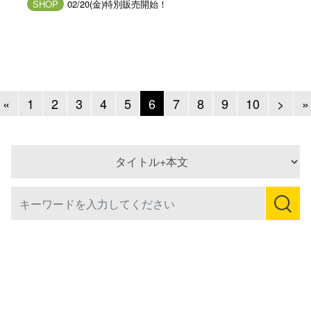
SHOP
02/20(金)特別販売開始！
Previous
Next
«
1
2
3
4
5
6
7
8
9
10
>
»