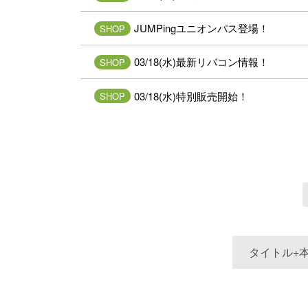
JUMPingユニオンパス登場！
SHOP
03/18(水)最新リバコン情報！
SHOP
03/18(水)特別販売開始！
SHOP