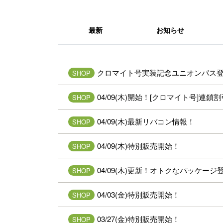
最新
お知らせ
クロマイト号実装記念ユニオンパス
SHOP
04/09(木)開始！[クロマイト号]連鎖
SHOP
04/09(木)最新リバコン情報！
SHOP
04/09(木)特別販売開始！
SHOP
04/09(木)更新！オトクなパッケージ
SHOP
04/03(金)特別販売開始！
SHOP
03/27(金)特別販売開始！
SHOP