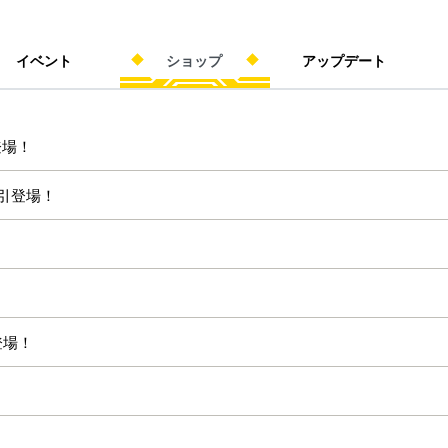
イベント
ショップ
アップデート
登場！
割引登場！
登場！