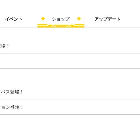
イベント
ショップ
アップデート
登場！
ンパス登場！
ージョン登場！