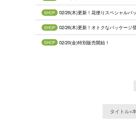
02/26(木)更新！花便りスペシャル
SHOP
02/26(木)更新！オトクなパッケージ
SHOP
02/20(金)特別販売開始！
SHOP