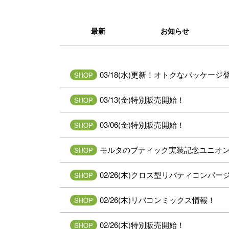
最新
お知らせ
03/18(水)更新！オトクなパッケージ
SHOP
03/13(金)特別販売開始！
SHOP
03/06(金)特別販売開始！
SHOP
モルタのブティック実装記念ユニオ
SHOP
02/26(木)クロス型リバティコンバ
SHOP
02/26(木)リバコンミックス情報！
SHOP
02/26(木)特別販売開始！
SHOP