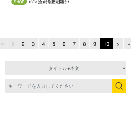
SHOP
10/31(金)特別販売開始！
Previous
Next
«
1
2
3
4
5
6
7
8
9
10
>
»