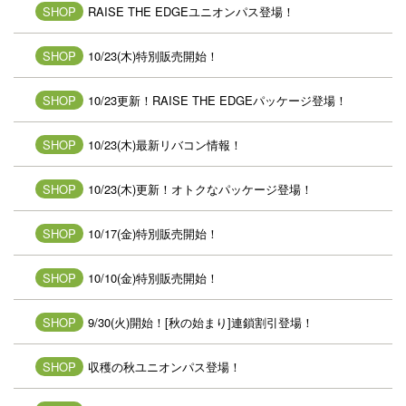
SHOP
RAISE THE EDGEユニオンパス登場！
SHOP
10/23(木)特別販売開始！
SHOP
10/23更新！RAISE THE EDGEパッケージ登場！
SHOP
10/23(木)最新リバコン情報！
SHOP
10/23(木)更新！オトクなパッケージ登場！
SHOP
10/17(金)特別販売開始！
SHOP
10/10(金)特別販売開始！
SHOP
9/30(火)開始！[秋の始まり]連鎖割引登場！
SHOP
収穫の秋ユニオンパス登場！