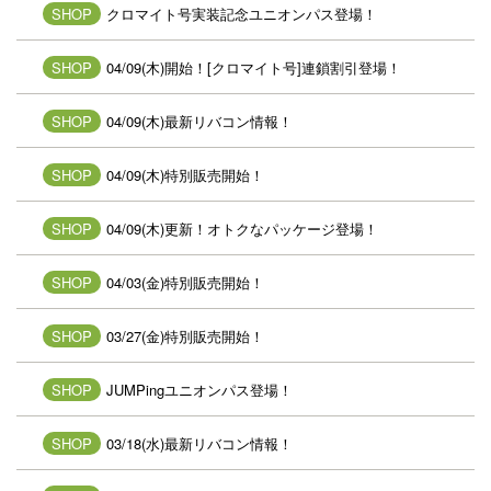
SHOP
クロマイト号実装記念ユニオンパス登場！
SHOP
04/09(木)開始！[クロマイト号]連鎖割引登場！
SHOP
04/09(木)最新リバコン情報！
SHOP
04/09(木)特別販売開始！
SHOP
04/09(木)更新！オトクなパッケージ登場！
SHOP
04/03(金)特別販売開始！
SHOP
03/27(金)特別販売開始！
SHOP
JUMPingユニオンパス登場！
SHOP
03/18(水)最新リバコン情報！