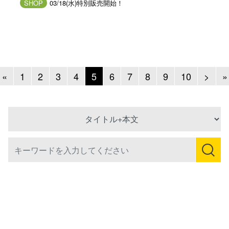
SHOP
03/18(水)特別販売開始！
Previous
Next
«
1
2
3
4
5
6
7
8
9
10
>
»