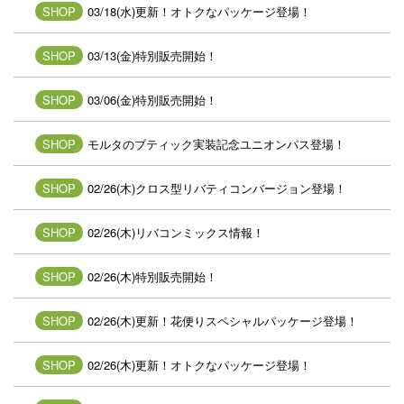
SHOP
03/18(水)更新！オトクなパッケージ登場！
SHOP
03/13(金)特別販売開始！
SHOP
03/06(金)特別販売開始！
SHOP
モルタのブティック実装記念ユニオンパス登場！
SHOP
02/26(木)クロス型リバティコンバージョン登場！
SHOP
02/26(木)リバコンミックス情報！
SHOP
02/26(木)特別販売開始！
SHOP
02/26(木)更新！花便りスペシャルパッケージ登場！
SHOP
02/26(木)更新！オトクなパッケージ登場！