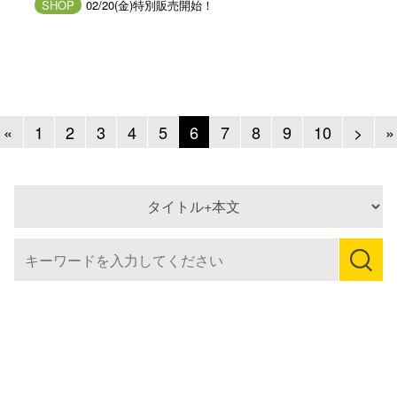
SHOP
02/20(金)特別販売開始！
Previous
Next
«
1
2
3
4
5
6
7
8
9
10
>
»