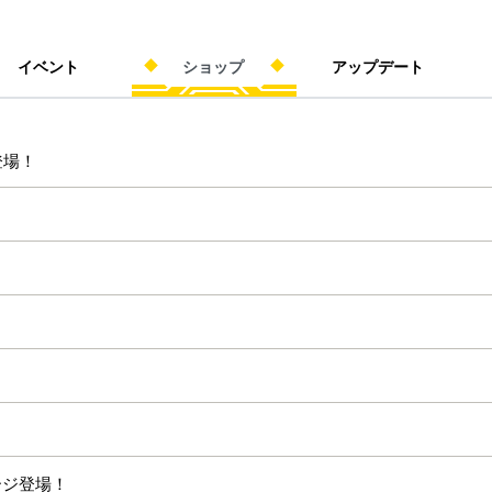
イベント
ショップ
アップデート
登場！
ージ登場！