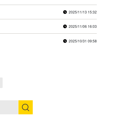
2025/11/13 15:32
2025/11/06 16:03
2025/10/31 09:58
Next