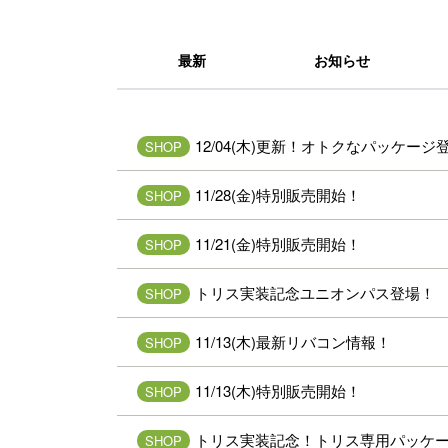
最新
お知らせ
12/04(木)更新！オトクなパッケージ
SHOP
11/28(金)特別販売開始！
SHOP
11/21(金)特別販売開始！
SHOP
トリス実装記念ユニオンパス登場！
SHOP
11/13(木)最新リバコン情報！
SHOP
11/13(木)特別販売開始！
SHOP
トリス実装記念！トリス専用パッケ
SHOP