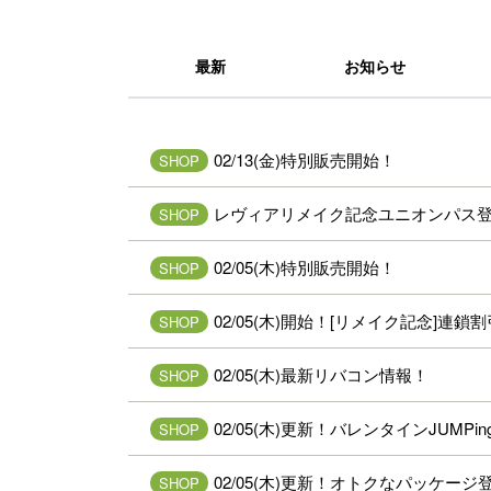
最新
お知らせ
02/13(金)特別販売開始！
SHOP
レヴィアリメイク記念ユニオンパス
SHOP
02/05(木)特別販売開始！
SHOP
02/05(木)開始！[リメイク記念]連鎖
SHOP
02/05(木)最新リバコン情報！
SHOP
02/05(木)更新！バレンタインJUMP
SHOP
02/05(木)更新！オトクなパッケージ
SHOP