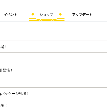
イベント
ショップ
アップデート
登場！
割引登場！
ingパッケージ登場！
登場！