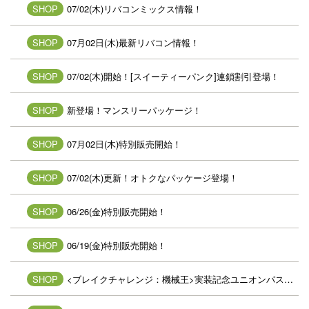
SHOP
07/02(木)リバコンミックス情報！
SHOP
07月02日(木)最新リバコン情報！
SHOP
07/02(木)開始！[スイーティーパンク]連鎖割引登場！
SHOP
新登場！マンスリーパッケージ！
SHOP
07月02日(木)特別販売開始！
SHOP
07/02(木)更新！オトクなパッケージ登場！
SHOP
06/26(金)特別販売開始！
SHOP
06/19(金)特別販売開始！
SHOP
<ブレイクチャレンジ：機械王>実装記念ユニオンパス登場！