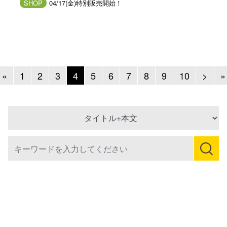
SHOP
04/17(金)特別販売開始！
Previous
Next
«
1
2
3
4
5
6
7
8
9
10
>
»