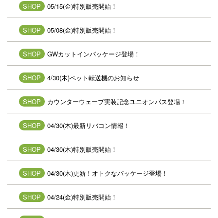
SHOP
05/15(金)特別販売開始！
SHOP
05/08(金)特別販売開始！
SHOP
GWカットインパッケージ登場！
SHOP
4/30(木)ペット転送機のお知らせ
SHOP
カウンターウェーブ実装記念ユニオンパス登場！
SHOP
04/30(木)最新リバコン情報！
SHOP
04/30(木)特別販売開始！
SHOP
04/30(木)更新！オトクなパッケージ登場！
SHOP
04/24(金)特別販売開始！