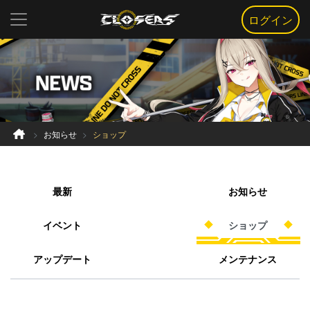
ログイン
お知らせ
ショップ
最新
お知らせ
イベント
ショップ
アップデート
メンテナンス