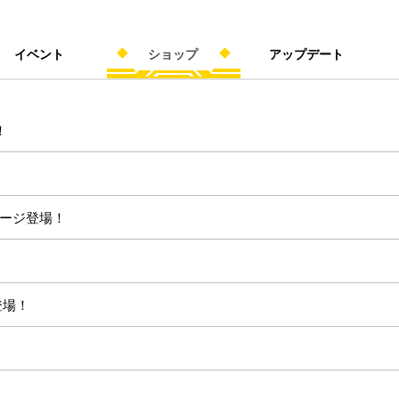
イベント
ショップ
アップデート
！
ッケージ登場！
登場！