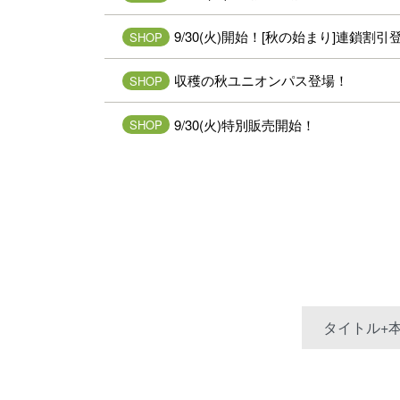
9/30(火)開始！[秋の始まり]連鎖割引
SHOP
収穫の秋ユニオンパス登場！
SHOP
9/30(火)特別販売開始！
SHOP