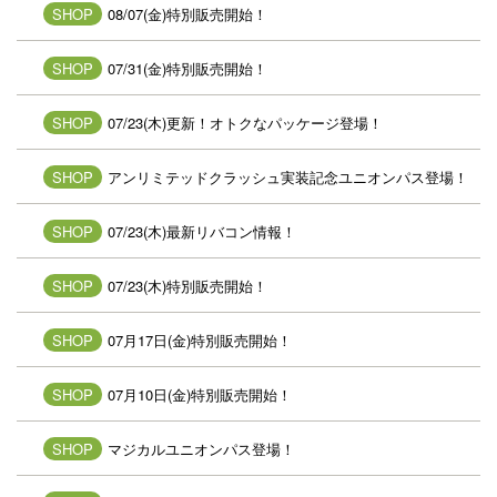
SHOP
08/07(金)特別販売開始！
SHOP
07/31(金)特別販売開始！
SHOP
07/23(木)更新！オトクなパッケージ登場！
SHOP
アンリミテッドクラッシュ実装記念ユニオンパス登場！
SHOP
07/23(木)最新リバコン情報！
SHOP
07/23(木)特別販売開始！
SHOP
07月17日(金)特別販売開始！
SHOP
07月10日(金)特別販売開始！
SHOP
マジカルユニオンパス登場！