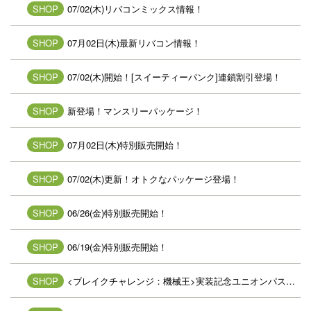
SHOP
07/02(木)リバコンミックス情報！
SHOP
07月02日(木)最新リバコン情報！
SHOP
07/02(木)開始！[スイーティーパンク]連鎖割引登場！
SHOP
新登場！マンスリーパッケージ！
SHOP
07月02日(木)特別販売開始！
SHOP
07/02(木)更新！オトクなパッケージ登場！
SHOP
06/26(金)特別販売開始！
SHOP
06/19(金)特別販売開始！
SHOP
<ブレイクチャレンジ：機械王>実装記念ユニオンパス登場！