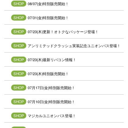
SHOP
08/07(金)特別販売開始！
SHOP
07/31(金)特別販売開始！
SHOP
07/23(木)更新！オトクなパッケージ登場！
SHOP
アンリミテッドクラッシュ実装記念ユニオンパス登場！
SHOP
07/23(木)最新リバコン情報！
SHOP
07/23(木)特別販売開始！
SHOP
07月17日(金)特別販売開始！
SHOP
07月10日(金)特別販売開始！
SHOP
マジカルユニオンパス登場！